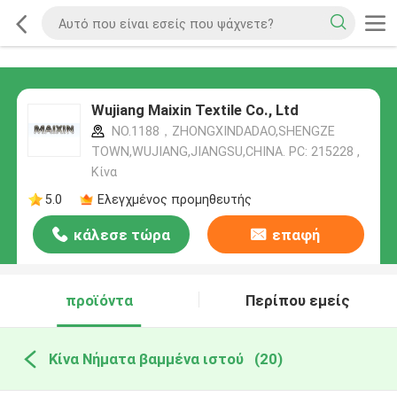
Wujiang Maixin Textile Co., Ltd
NO.1188，ZHONGXINDADAO,SHENGZE
TOWN,WUJIANG,JIANGSU,CHINA. PC: 215228 ,
Κίνα
5.0
Ελεγχμένος προμηθευτής
κάλεσε τώρα
επαφή
προϊόντα
Περίπου εμείς
Κίνα Νήματα βαμμένα ιστού
(20)