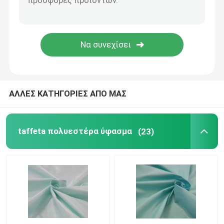
Ύφασμα επένδυσης πολυεστέρα
Νήματα βαμμένα ιστού
ΑΛΛΕΣ ΚΑΤΗΓΟΡΙΕΣ ΑΠΟ ΜΑΣ
taffeta πολυεστέρα ύφασμα
(23)